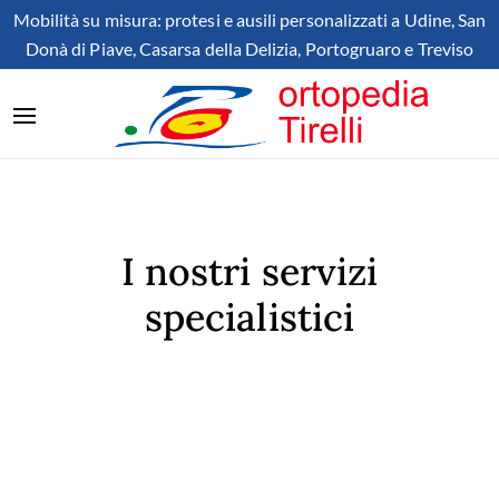
Mobilità su misura: protesi e ausili personalizzati a Udine, San
Donà di Piave, Casarsa della Delizia, Portogruaro e Treviso
I nostri servizi
specialistici